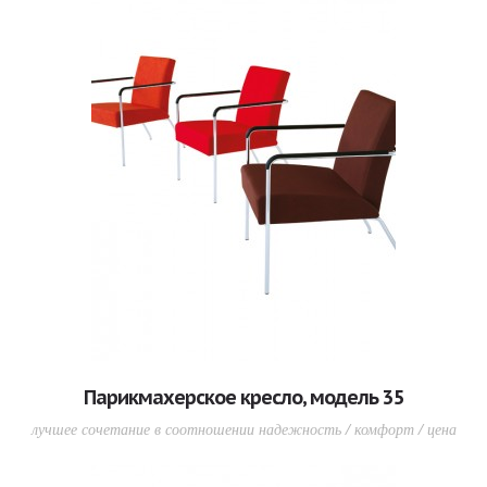
Парикмахерское кресло, модель 35
лучшее сочетание в соотношении надежность / комфорт / цена