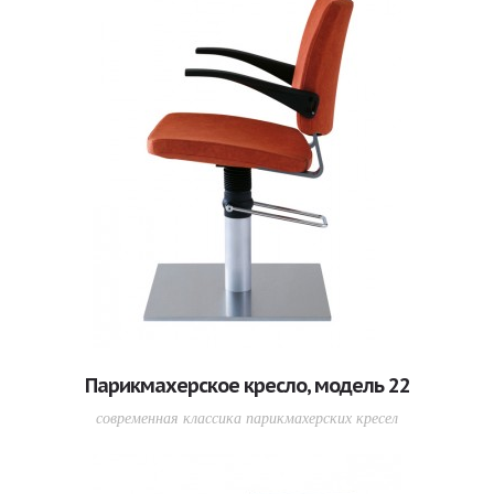
Парикмахерское кресло, модель 22
современная классика парикмахерских кресел