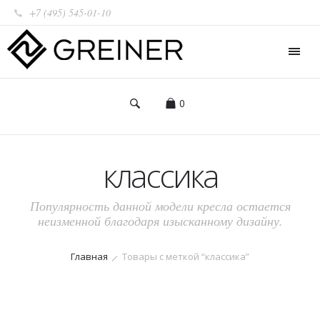
+7 (495) 545-01-10
0
классика
Популярность данной модели кресла остается
неизменной благодаря изысканному дизайну.
Главная
Товары с меткой “классика”