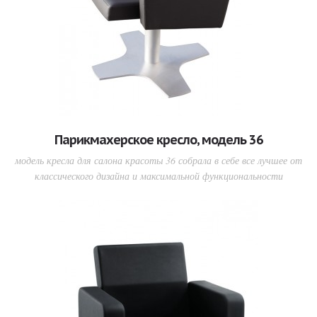
Парикмахерское кресло, модель 36
модель кресла для салона красоты 36 собрала в себе все лучшее от
классического дизайна и максимальной функциональности